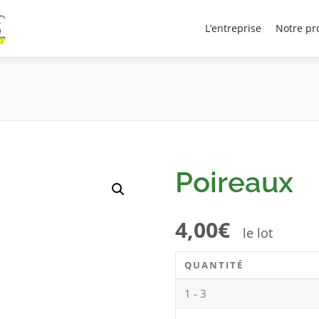
Recherche
L’entreprise
Notre pr
de
produits
Poireaux
4,00
€
le lot
QUANTITÉ
1 - 3