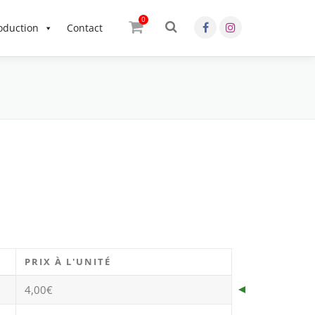
0
OK
oduction
Contact
PRIX À L'UNITÉ
4,00
€