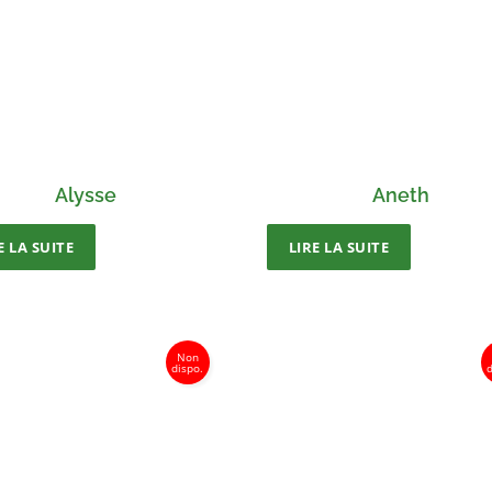
Alysse
Aneth
E LA SUITE
LIRE LA SUITE