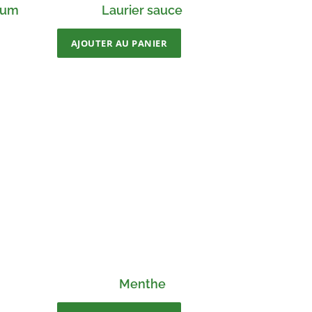
mum
Laurier sauce
AJOUTER AU PANIER
Menthe