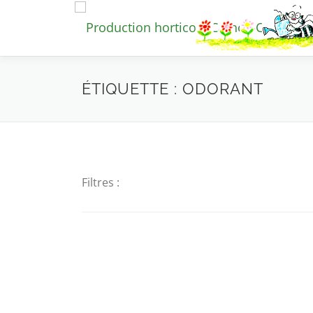
Aller
au
contenu
ÉTIQUETTE :
ODORANT
Filtres :