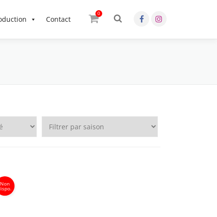
0
OK
oduction
Contact