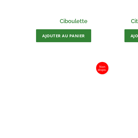
Ciboulette
Ci
AJOUTER AU PANIER
AJ