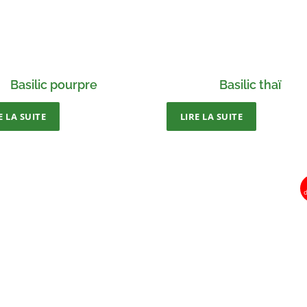
Basilic pourpre
Basilic thaï
E LA SUITE
LIRE LA SUITE