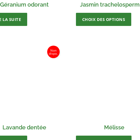
Géranium odorant
Jasmin trachelosper
E LA SUITE
CHOIX DES OPTIONS
Lavande dentée
Mélisse