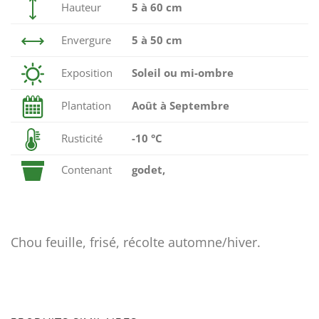
Hauteur
5 à 60 cm
Envergure
5 à 50 cm
Exposition
Soleil ou mi-ombre
Plantation
Août à Septembre
Rusticité
-10 °C
Contenant
godet,
Chou feuille, frisé, récolte automne/hiver.