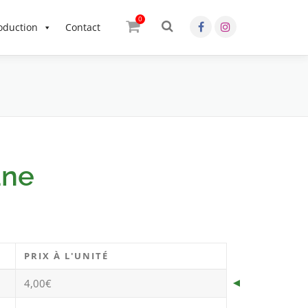
0
OK
oduction
Contact
une
PRIX À L'UNITÉ
4,00
€