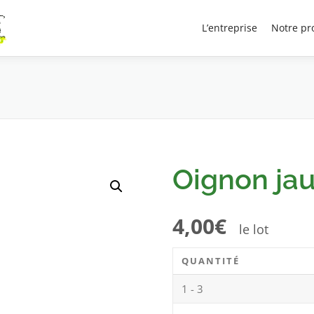
Recherche
L’entreprise
Notre pr
de
produits
Oignon ja
4,00
€
le lot
QUANTITÉ
1 - 3